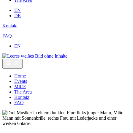
The Area
EN
DE
Kontakt
FAQ
EN
Home
Events
MICE
The Area
Kontakt
FAQ