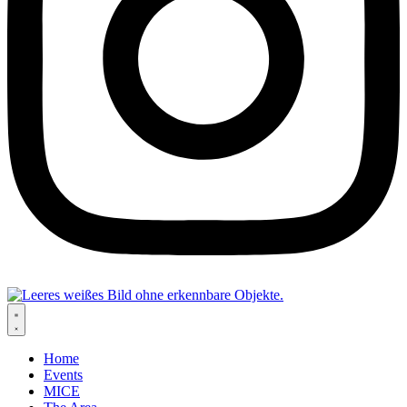
Home
Events
MICE